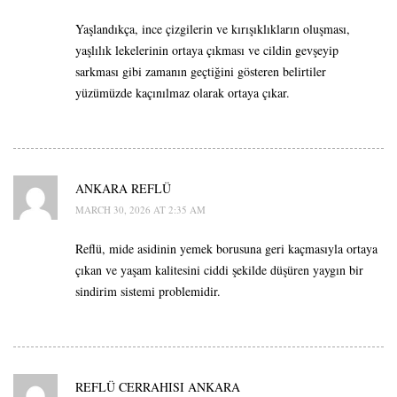
Yaşlandıkça, ince çizgilerin ve kırışıklıkların oluşması,
yaşlılık lekelerinin ortaya çıkması ve cildin gevşeyip
sarkması gibi zamanın geçtiğini gösteren belirtiler
yüzümüzde kaçınılmaz olarak ortaya çıkar.
ANKARA REFLÜ
MARCH 30, 2026 AT 2:35 AM
Reflü, mide asidinin yemek borusuna geri kaçmasıyla ortaya
çıkan ve yaşam kalitesini ciddi şekilde düşüren yaygın bir
sindirim sistemi problemidir.
REFLÜ CERRAHISI ANKARA