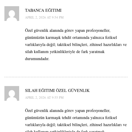
TABANCA EĞITIMI
APRIL 2, 2026 AT 9:54 PM
Özel güvenlik alanında görev yapan profesyoneller,
günümüzün karmaşık tehdit ortamında yalnızca fiziksel
varlıklarıyla değil; taktiksel bilinçleri, zihinsel hazırlıkları ve
silah kullanım yetkinlikleriyle de fark yaratmak
durumundadır.
SILAH EĞITIMI ÖZEL GÜVENLIK
APRIL 2, 2026 AT 9:55 PM
Özel güvenlik alanında görev yapan profesyoneller,
günümüzün karmaşık tehdit ortamında yalnızca fiziksel
varlıklarıyla değil; taktiksel bilinçleri, zihinsel hazırlıkları ve
silah kullanım yetkinlikleriyle de fark yaratmak