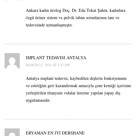
Ankara kadın ürolog Doç. Dr. Eda Tokat Şahin, kadınlara
özgü üriner sistem ve pelvik taban sorunlarının tanı ve
tedavisinde uzmanlaşmıştır.
IMPLANT TEDAVISI ANTALYA
MARCH 22, 2026 AT 8:47 PM
Antalya implant tedavisi, kaybedilen dişlerin fonksiyonunu
ve estetiğini geri kazandırmak amacıyla çene kemiği içerisine
yerleştirilen titanyum vidalar üzerine yapılan yapay diş
uygulamasıdır.
ERYAMAN EN IYI DERSHANE