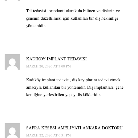
Tel tedavisi, ortodonti olarak da bilinen ve dişlerin ve
çenenin düzeltilmesi için kullanılan bir diş hekimliği
yöntemidir.
KADIKÖY IMPLANT TEDAVISI
MARCH 20, 2026 AT 3:08 PM
Kadıköy implant tedavisi, diş kayıplarını tedavi etmek
amacıyla kullanılan bir yöntemdir. Diş implantları, çene
kemiğine yerleştirilen yapay diş kökleridir.
SAFRA KESESI AMELIYATI ANKARA DOKTORU
MARCH 22, 2026 AT 6:31 PM