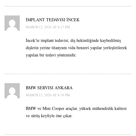
İMPLANT TEDAVISI İNCEK
MARCH 12, 2026 AT 8:17 PM
İncek’te implant tedavisi, diş hekimliğinde kaybedilmiş
dişlerin yerine titanyum vida benzeri yapılar yerleştirilerek
yapılan bir tedavi yöntemidir.
BMW SERVISI ANKARA
MARCH 12, 2026 AT 8:18 PM
BMW ve Mini Cooper araçlar, yüksek mühendislik kalitesi
ve sürüş keyfiyle öne çıkar.