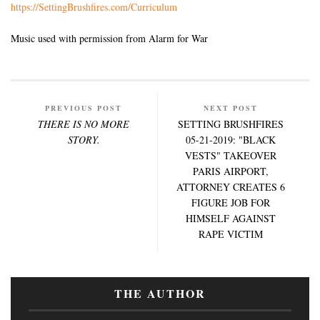
https://SettingBrushfires.com/Curriculum
Music used with permission from Alarm for War
PREVIOUS POST
NEXT POST
THERE IS NO MORE
SETTING BRUSHFIRES
STORY.
05-21-2019: "BLACK
VESTS" TAKEOVER
PARIS AIRPORT,
ATTORNEY CREATES 6
FIGURE JOB FOR
HIMSELF AGAINST
RAPE VICTIM
THE AUTHOR