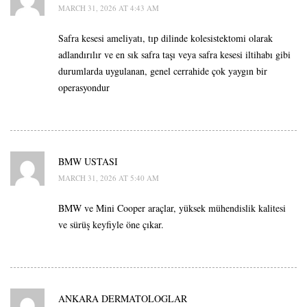
MARCH 31, 2026 AT 4:43 AM
Safra kesesi ameliyatı, tıp dilinde kolesistektomi olarak
adlandırılır ve en sık safra taşı veya safra kesesi iltihabı gibi
durumlarda uygulanan, genel cerrahide çok yaygın bir
operasyondur
BMW USTASI
MARCH 31, 2026 AT 5:40 AM
BMW ve Mini Cooper araçlar, yüksek mühendislik kalitesi
ve sürüş keyfiyle öne çıkar.
ANKARA DERMATOLOGLAR