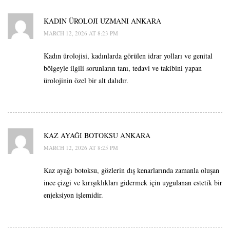
KADIN ÜROLOJI UZMANI ANKARA
MARCH 12, 2026 AT 8:23 PM
Kadın ürolojisi, kadınlarda görülen idrar yolları ve genital
bölgeyle ilgili sorunların tanı, tedavi ve takibini yapan
ürolojinin özel bir alt dalıdır.
KAZ AYAĞI BOTOKSU ANKARA
MARCH 12, 2026 AT 8:25 PM
Kaz ayağı botoksu, gözlerin dış kenarlarında zamanla oluşan
ince çizgi ve kırışıklıkları gidermek için uygulanan estetik bir
enjeksiyon işlemidir.