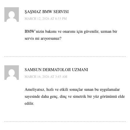
ŞAŞMAZ BMW SERVISI
MARCH 12, 2026 AT 8:33 PM
BMW’nizin bakımı ve onarımı için güvenilir, uzman bir
servis mi arıyorsunuz?
SAMSUN DERMATOLOJI UZMANI
MARCH 16, 2026 AT 3:45 AM
Ameliyatsız, hızlı ve etkili sonuçlar sunan bu uygulamalar
sayesinde daha genç, dinç ve simetrik bir yüz görünümü elde
edilir.