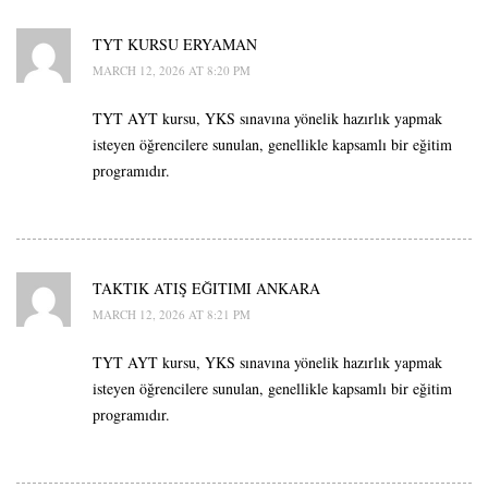
TYT KURSU ERYAMAN
MARCH 12, 2026 AT 8:20 PM
TYT AYT kursu, YKS sınavına yönelik hazırlık yapmak
isteyen öğrencilere sunulan, genellikle kapsamlı bir eğitim
programıdır.
TAKTIK ATIŞ EĞITIMI ANKARA
MARCH 12, 2026 AT 8:21 PM
TYT AYT kursu, YKS sınavına yönelik hazırlık yapmak
isteyen öğrencilere sunulan, genellikle kapsamlı bir eğitim
programıdır.