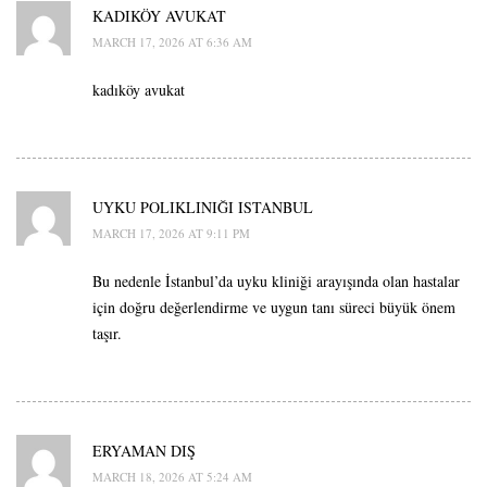
KADIKÖY AVUKAT
MARCH 17, 2026 AT 6:36 AM
kadıköy avukat
UYKU POLIKLINIĞI ISTANBUL
MARCH 17, 2026 AT 9:11 PM
Bu nedenle İstanbul’da uyku kliniği arayışında olan hastalar
için doğru değerlendirme ve uygun tanı süreci büyük önem
taşır.
ERYAMAN DIŞ
MARCH 18, 2026 AT 5:24 AM