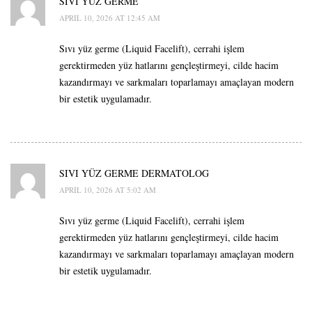
SIVI YÜZ GERME
APRIL 10, 2026 AT 12:45 AM
Sıvı yüz germe (Liquid Facelift), cerrahi işlem
gerektirmeden yüz hatlarını gençleştirmeyi, cilde hacim
kazandırmayı ve sarkmaları toparlamayı amaçlayan modern
bir estetik uygulamadır.
SIVI YÜZ GERME DERMATOLOG
APRIL 10, 2026 AT 5:02 AM
Sıvı yüz germe (Liquid Facelift), cerrahi işlem
gerektirmeden yüz hatlarını gençleştirmeyi, cilde hacim
kazandırmayı ve sarkmaları toparlamayı amaçlayan modern
bir estetik uygulamadır.