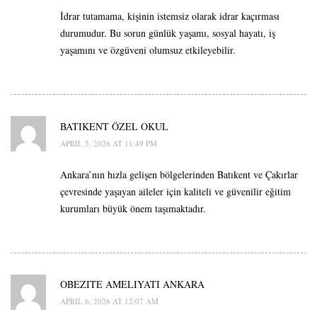
İdrar tutamama, kişinin istemsiz olarak idrar kaçırması
durumudur. Bu sorun günlük yaşamı, sosyal hayatı, iş
yaşamını ve özgüveni olumsuz etkileyebilir.
BATIKENT ÖZEL OKUL
APRIL 5, 2026 AT 11:49 PM
Ankara’nın hızla gelişen bölgelerinden Batıkent ve Çakırlar
çevresinde yaşayan aileler için kaliteli ve güvenilir eğitim
kurumları büyük önem taşımaktadır.
OBEZITE AMELIYATI ANKARA
APRIL 6, 2026 AT 12:07 AM