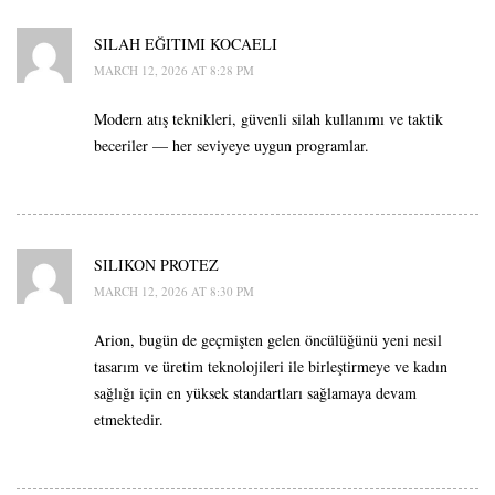
SILAH EĞITIMI KOCAELI
MARCH 12, 2026 AT 8:28 PM
Modern atış teknikleri, güvenli silah kullanımı ve taktik
beceriler — her seviyeye uygun programlar.
SILIKON PROTEZ
MARCH 12, 2026 AT 8:30 PM
Arion, bugün de geçmişten gelen öncülüğünü yeni nesil
tasarım ve üretim teknolojileri ile birleştirmeye ve kadın
sağlığı için en yüksek standartları sağlamaya devam
etmektedir.