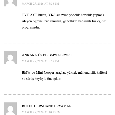
MARCH 25, 2026 AT 5:56 PM
TYT AYT kursu, YKS sınavına yönelik hazırlık yapmak
isteyen öğrencilere sunulan, genellikle kapsamlı bir eğitim
programıdır.
ANKARA ÖZEL BMW SERVISI
MARCH 25, 2026 AT 5:59 PM
BMW ve Mini Cooper araçlar, yüksek mühendislik kalitesi
ve sürüş keyfiyle öne çıkar.
BUTIK DERSHANE ERYAMAN
MARCH 25, 2026 AT 10:13 PM