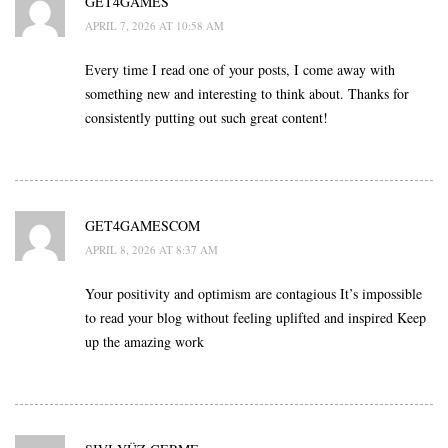
GET4GAMES
APRIL 7, 2026 AT 10:58 AM
Every time I read one of your posts, I come away with
something new and interesting to think about. Thanks for
consistently putting out such great content!
GET4GAMESCOM
APRIL 8, 2026 AT 8:37 AM
Your positivity and optimism are contagious It’s impossible
to read your blog without feeling uplifted and inspired Keep
up the amazing work