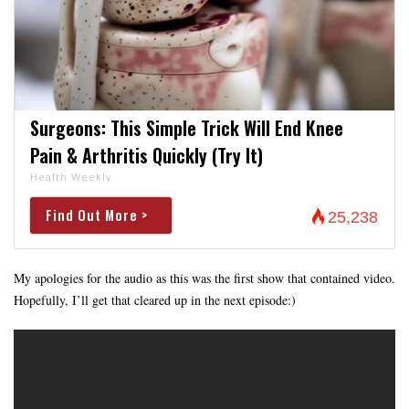
Surgeons: This Simple Trick Will End Knee
Pain & Arthritis Quickly (Try It)
Health Weekly
Find Out More >
25,238
My apologies for the audio as this was the first show that contained video.
Hopefully, I’ll get that cleared up in the next episode:)