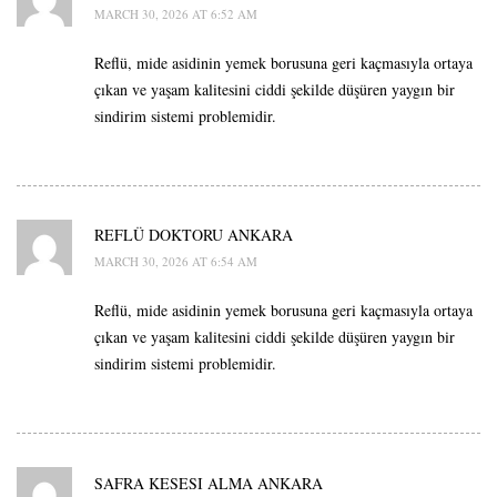
MARCH 30, 2026 AT 6:52 AM
Reflü, mide asidinin yemek borusuna geri kaçmasıyla ortaya
çıkan ve yaşam kalitesini ciddi şekilde düşüren yaygın bir
sindirim sistemi problemidir.
REFLÜ DOKTORU ANKARA
MARCH 30, 2026 AT 6:54 AM
Reflü, mide asidinin yemek borusuna geri kaçmasıyla ortaya
çıkan ve yaşam kalitesini ciddi şekilde düşüren yaygın bir
sindirim sistemi problemidir.
SAFRA KESESI ALMA ANKARA