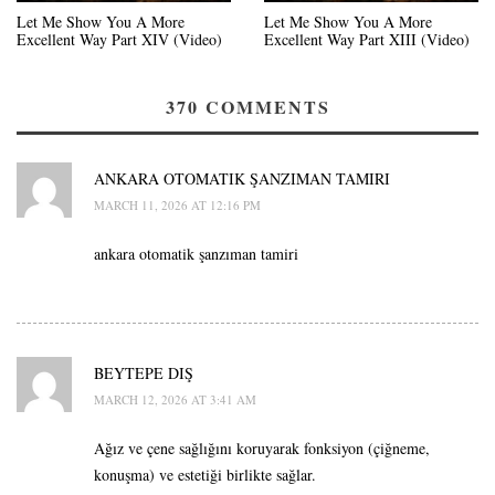
Let Me Show You A More
Let Me Show You A More
Excellent Way Part XIV (Video)
Excellent Way Part XIII (Video)
370
COMMENTS
ANKARA OTOMATIK ŞANZIMAN TAMIRI
MARCH 11, 2026 AT 12:16 PM
ankara otomatik şanzıman tamiri
BEYTEPE DIŞ
MARCH 12, 2026 AT 3:41 AM
Ağız ve çene sağlığını koruyarak fonksiyon (çiğneme,
konuşma) ve estetiği birlikte sağlar.