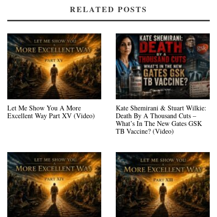
RELATED POSTS
Let Me Show You A More
Kate Shemirani & Stuart Wilkie:
Excellent Way Part XV (Video)
Death By A Thousand Cuts –
What’s In The New Gates GSK
TB Vaccine? (Video)